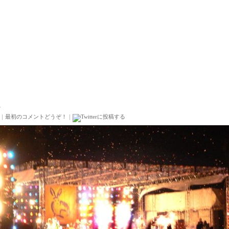
8
｜
最初のコメントどうぞ！
｜