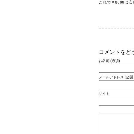
これで￥8000は安
コメントをど
お名前 (必須)
メールアドレス (公
サイト